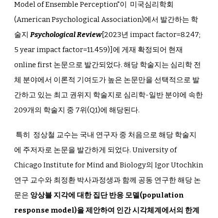
Model of Ensemble Perception"이 미국심리학회
(American Psychological Association)에서 발간하는 학
술지
Psychological Review
[
2023년 impact factor=8.247;
5 year impact factor=11.459)]에 게재 확정되어 현재
online first 논문으로 발간되었다. 해당 학술지는 심리학 전
체 분야에서 이론적 기여도가 높은 논문만을 선택적으로 발
간하고 있는 최고 권위지 학술지로 심리학-일반 분야에 속한
209개의 학술지 중 7위(Q1)에 해당된다.
특히 정상철 교수는 국내 연구자 중 처음으로 해당 학술지
에 주저자로 논문을 발간하게 되었다. University of
Chicago Institute for Mind and Biology의 Igor Utochkin
연구 교수와 최정환 박사과정생과 함께 공동 연구한 해당 논
문은
앙상블 지각에 대한 집단 반응 모델(population
response model)을 제안하여 인간 시각체계에서의 한계