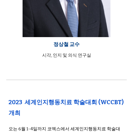
정상철
교수
시각, 인지 및 의식 연구실
2023 세계인지행동치료 학술대회 (WCCBT)
개최
오는 6월 1-4일까지 코엑스에서 세계인지행동치료 학술대