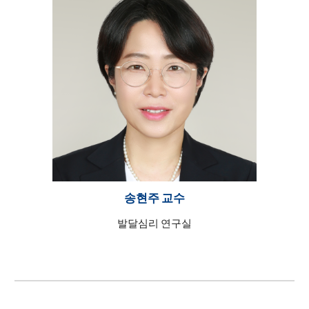
송현주 교수
발달심리 연구실