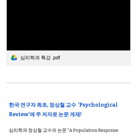
심리학과 특강 .pdf
한국 연구자 최초, 정상철 교수 'Psychological
Review'에 주 저자로 논문 게재!
심리학과 정상철 교수의 논문 "A Population Response