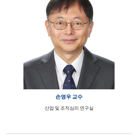
손영우 교수
산업 및 조직심리 연구실