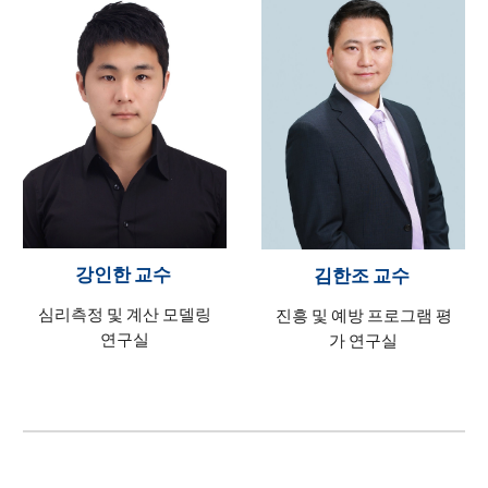
강인한 교수
김한조 교수
심리측정 및 계산 모델링
진흥 및 예방 프로그램 평
연구실
가 연구실