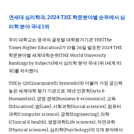
연세대 심리학과,
2024 THE 학문분야별 순위에서 심
리학 분야 국내 1위
우리 대학교는 영국의 글로벌 대학평가기관 THE(The
Times Higher Education)가 10월 26일 발표한 2024 THE
학문분야별 세계대학순위(THE World University
Rankings by Subjects)에서 심리학 분야 국내 1위 (세계 92
위)를 차지했다.
THE는 QS(Quacquarelli Symonds)와 더불어 가장 공신력
높은 세계대학 평가 기관으로, 매년 인문학(Arts &
Humanities), 경영·경제(Business & economics), 교육
(Education), 법(Law), 사회과학(Social sciences), 컴퓨터
과학(Computer science), 공학(Engineering), 의학
(Clinical & health), 생명과학(Life sciences), 자연과학
(Physical sciences), 심리학(Psychology)의 11개 분야에서