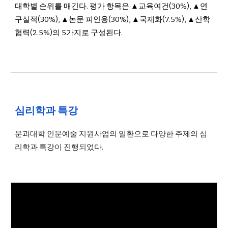
대학별 순위를 매긴다. 평가 항목은 ▲교육여건(30%), ▲연
구실적(30%), ▲논문 피인용(30%), ▲국제화(7.5%), ▲산학
협력(2.5%)의 5가지로 구성된다
.
심리학과 특강
문과대학 인문예술 지원사업의 일환으로 다양한 주제의 심
리학과 특강이 진행되었다.