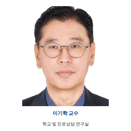
이기학
교수
학교 및 진로상담 연구실