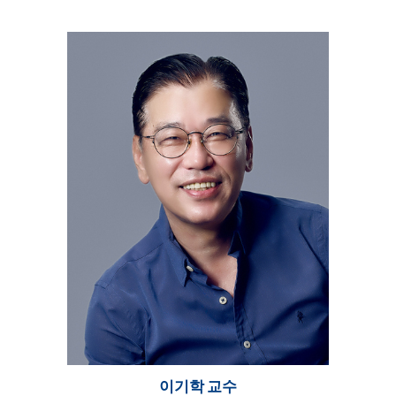
이기학
교수