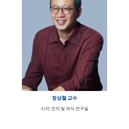
정상철 교수
시각, 인지 및 의식
연구실