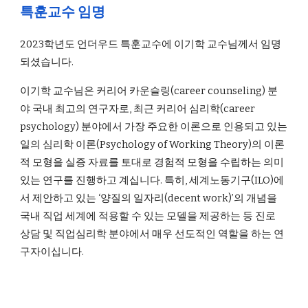
특훈교수 임명
2023학년도 언더우드 특훈교수에 이기학 교수님께서 임명
되셨습니다.
이기학 교수님은 커리어 카운슬링(career counseling) 분
야 국내 최고의 연구자로, 최근 커리어 심리학(career
psychology) 분야에서 가장 주요한 이론으로 인용되고 있는
일의 심리학 이론(Psychology of Working Theory)의 이론
적 모형을 실증 자료를 토대로 경험적 모형을 수립하는 의미
있는 연구를 진행하고 계십니다. 특히, 세계노동기구(ILO)에
서 제안하고 있는 ‘양질의 일자리(decent work)’의 개념을
국내 직업 세계에 적용할 수 있는 모델을 제공하는 등 진로
상담 및 직업심리학 분야에서 매우 선도적인 역할을 하는 연
구자이십니다.