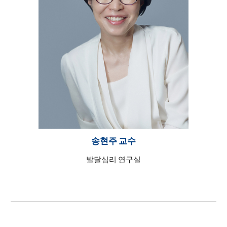
송현주 교수
발달심리 연구실