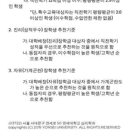
나.
직전학기 12학점 이상 이수, 평량평균이 2.5이상
인 학생
*단, 특수교육대상자는 직전학기 평량평균이 2.0
이상인 학생 (이수학점, 수업연한 제한 없음)
2.
진리(성적우수) 장학생 추천기준
가.
대학배정(진리)장학금 대상자 중에서 직전학기
성적을 우선으로 추천하는 것을 원칙으로 함
나.
동점자의 경우, 이수학점이 높은 학생/고학년 순
으로 추천함
3.
자유(가계곤란) 장학생 추천기준
가.
대학배정(자유)장학금 대상자 중에서 가계곤란도
가 높은 순으로 추천하는 것을 원칙으로 함
나.
동점자의 경우, 평량평균이 높은 학생/고학년 순
으로 추천함
(03722) 서울 서대문구 연세로 50 연세대학교 심리학과
copyrights (C) 2019 YONSEI UNIVERSITY. ALL RIGHTS RESERVED