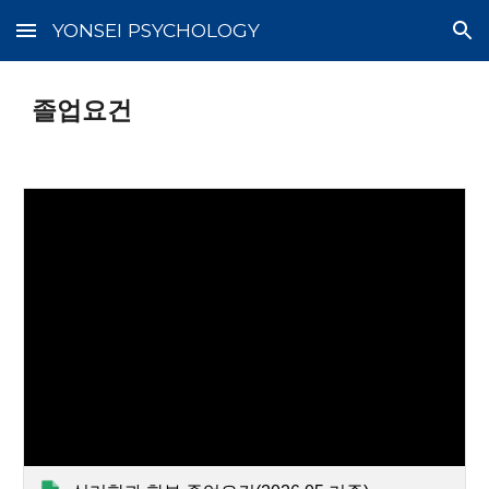
YONSEI PSYCHOLOGY
Skip to main content
Skip to navigation
졸업요건