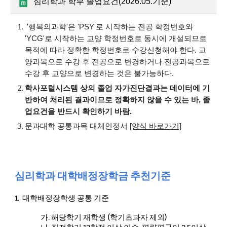
심리학과 학부 졸업요건(2026.05.기준)
'행복의과학'은 'PSY'로 시작하는 전공 학정번호와
'YCG'로 시작하는 교양 학정번호로 동시에 개설되므로
목적에 따라 정확한 학정번호로 수강신청해야 한다. 교
양과목으로 수강 후 전공으로 변경하거나 전공과목으로
수강 후 교양으로 변경하는 것은 불가능하다.
학사포털시스템 상의 졸업 자가진단결과는 데이터에 기
반하여 처리된 결과이므로 정확하지 않을 수 있는 바, 졸
업요건을 반드시 확인하기 바람.
문과대학 공통과목 대체인정서
[양식 바로가기]
심리학과 대학배정장학금 추천기준
1.
대학배정장학생 공통 기준
가.
해당학기 재학생 (학기초과자 제외)